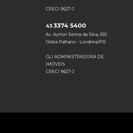
CRECI 9627-J
3374 5400
43
Av. Ayrton Senna da Silva, 550
Gleba Palhano - Londrina/PR
GLI ADMINISTRADORA DE
IMÓVEIS
CRECI 9627-J