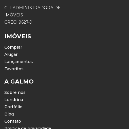
GLI ADMINISTRADORA DE
IMÓVEIS
CRECI 9627-J
IMÓVEIS
Comprar
Alugar
Lançamentos
Favoritos
A GALMO
Sobre nós
Londrina
Portfólio
Blog
Contato
Política de privacidade