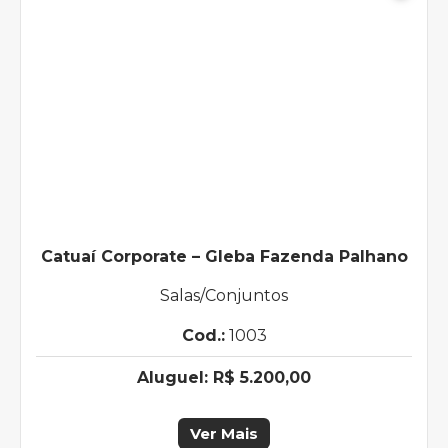
Catuaí Corporate – Gleba Fazenda Palhano
Salas/Conjuntos
Cod.:
1003
Aluguel:
R$ 5.200,00
Ver Mais