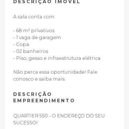
DESCRIÇÃO IMÓVEL
A sala conta com:
- 68 m² privativos
- 1 vaga de garagem
- Copa
- 02 banheiros
- Piso, gesso e infraestrutura elétrica
Não perca essa oportunidade! Fale
conosco e saiba mais.
DESCRIÇÃO
EMPREENDIMENTO
QUARTIER 550 - O ENDEREÇO DO SEU
SUCESSO!