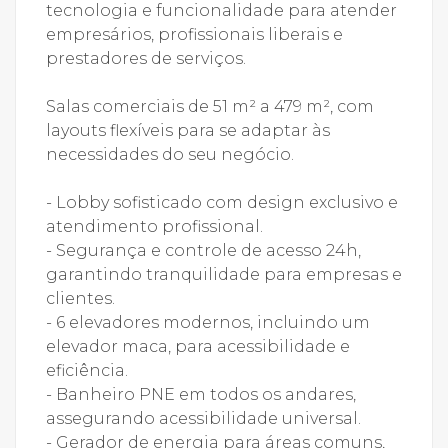
tecnologia e funcionalidade para atender
empresários, profissionais liberais e
prestadores de serviços.
Salas comerciais de 51 m² a 479 m², com
layouts flexíveis para se adaptar às
necessidades do seu negócio.
- Lobby sofisticado com design exclusivo e
atendimento profissional.
- Segurança e controle de acesso 24h,
garantindo tranquilidade para empresas e
clientes.
- 6 elevadores modernos, incluindo um
elevador maca, para acessibilidade e
eficiência.
- Banheiro PNE em todos os andares,
assegurando acessibilidade universal.
- Gerador de energia para áreas comuns,