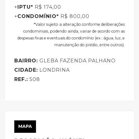
+
IPTU*
R$ 174,00
+
CONDOMÍNIO*
R$ 800,00
*Valor sujeito a alteração conforme deliberações
condominiais, podendo ainda, variar de acordo com as
despesas fixas e eventuais do condomínio (ex.: água, luz, e
manutenção do prédio, entre outros).
BAIRRO:
GLEBA FAZENDA PALHANO
CIDADE:
LONDRINA
REF.:
508
MAPA