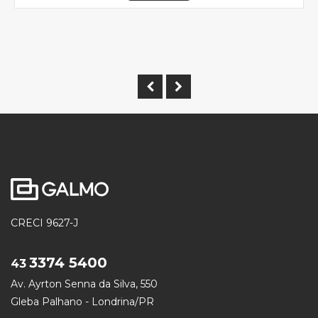
CRECI 9627-J
3374 5400
43
Av. Ayrton Senna da Silva, 550
Gleba Palhano - Londrina/PR