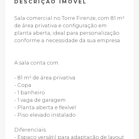
DESCRIÇÃO IMÓVEL
Sala comercial no Torre Firenze, com 81 m²
de área privativa e configuração em
planta aberta, ideal para personalização
conforme a necessidade da sua empresa.
A sala conta com:
- 81 m² de área privativa
- Copa
- 1 banheiro
- 1 vaga de garagem
- Planta aberta e flexível
- Piso elevado instalado
Diferenciais:
- Espaço versátil para adaptação de layout