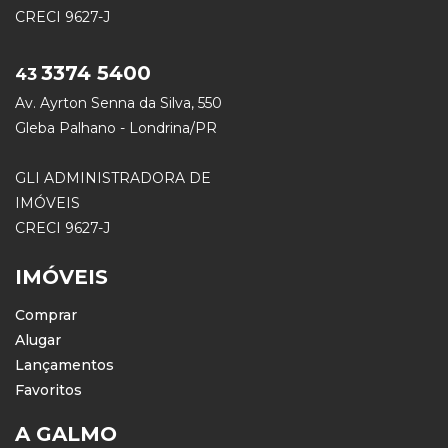
CRECI 9627-J
3374 5400
43
Av. Ayrton Senna da Silva, 550
Gleba Palhano - Londrina/PR
GLI ADMINISTRADORA DE
IMÓVEIS
CRECI 9627-J
IMÓVEIS
Comprar
Alugar
Lançamentos
Favoritos
A GALMO