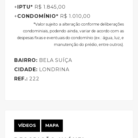
+
IPTU*
R$ 1.845,00
+
CONDOMÍNIO*
R$ 1.010,00
*Valor sujeito a alteração conforme deliberações
condominiais, podendo ainda, variar de acordo com as
despesas fixas e eventuais do condomínio (ex.: água, luz, e
manutenção do prédio, entre outros).
BAIRRO:
BELA SUÍÇA
CIDADE:
LONDRINA
REF.:
222
VÍDEOS
MAPA