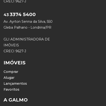
CRECI 9627-J
3374 5400
43
Av. Ayrton Senna da Silva, 550
Gleba Palhano - Londrina/PR
GLI ADMINISTRADORA DE
IMÓVEIS
CRECI 9627-J
IMÓVEIS
Comprar
Alugar
Lançamentos
Favoritos
A GALMO