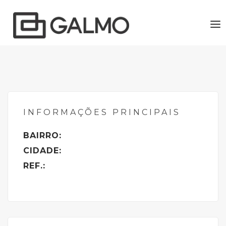
To
nav
INFORMAÇÕES PRINCIPAIS
BAIRRO:
CIDADE:
REF.: