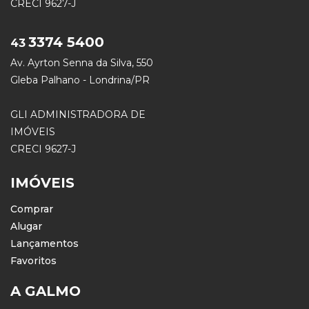
CRECI 9627-J
3374 5400
43
Av. Ayrton Senna da Silva, 550
Gleba Palhano - Londrina/PR
GLI ADMINISTRADORA DE
IMÓVEIS
CRECI 9627-J
IMÓVEIS
Comprar
Alugar
Lançamentos
Favoritos
A GALMO