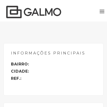
To
nav
INFORMAÇÕES PRINCIPAIS
BAIRRO:
CIDADE:
REF.: