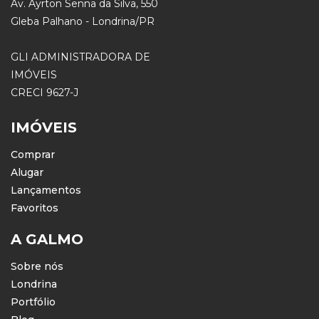
Av. Ayrton Senna da Silva, 550
Gleba Palhano - Londrina/PR
GLI ADMINISTRADORA DE
IMÓVEIS
CRECI 9627-J
IMÓVEIS
Comprar
Alugar
Lançamentos
Favoritos
A GALMO
Sobre nós
Londrina
Portfólio