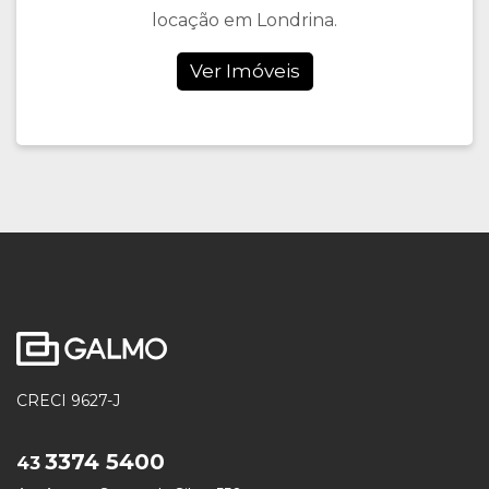
locação em Londrina.
Ver Imóveis
CRECI 9627-J
3374 5400
43