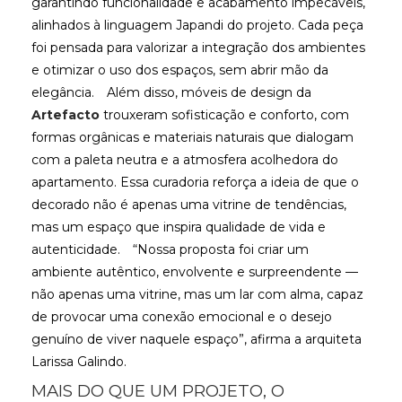
garantindo funcionalidade e acabamento impecáveis,
alinhados à linguagem Japandi do projeto. Cada peça
foi pensada para valorizar a integração dos ambientes
e otimizar o uso dos espaços, sem abrir mão da
elegância.
Além disso, móveis de design da
Artefacto
trouxeram sofisticação e conforto, com
formas orgânicas e materiais naturais que dialogam
com a paleta neutra e a atmosfera acolhedora do
apartamento. Essa curadoria reforça a ideia de que o
decorado não é apenas uma vitrine de tendências,
mas um espaço que inspira qualidade de vida e
autenticidade.
“Nossa proposta foi criar um
ambiente autêntico, envolvente e surpreendente —
não apenas uma vitrine, mas um lar com alma, capaz
de provocar uma conexão emocional e o desejo
genuíno de viver naquele espaço”, afirma a arquiteta
Larissa Galindo.
MAIS DO QUE UM PROJETO, O