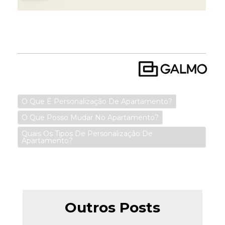
O Que É Personalização De Apartamento?
O Que Posso Mudar No Apartamento?
Quais Os Tipos De Personalização De
Apartamento?
Outros Posts