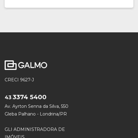
CRECI 9627-J
3374 5400
43
Av. Ayrton Senna da Silva, 550
Gleba Palhano - Londrina/PR
GLI ADMINISTRADORA DE
IMÓVEIS